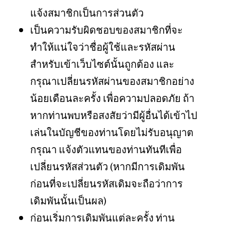
แจ้งสมาชิกเป็นการส่วนตัว
เป็นความรับผิดชอบของสมาชิกที่จะ
ทำให้แน่ใจว่าชื่อผู้ใช้และรหัสผ่าน
สำหรับเข้าเว็บไซต์นั้นถูกต้อง และ
กรุณาเปลี่ยนรหัสผ่านของสมาชิกอย่าง
น้อยเดือนละครั้ง เพื่อความปลอดภัย ถ้า
หากท่านพบหรือสงสัยว่ามีผู้อื่นได้เข้าไป
เล่นในบัญชีของท่านโดยไม่รับอนุญาต
กรุณา แจ้งตัวแทนของท่านทันทีเพื่อ
เปลี่ยนรหัสส่วนตัว (หากมีการเดิมพัน
ก่อนที่จะเปลี่ยนรหัสเดิมจะถือว่าการ
เดิมพันนั้นเป็นผล)
ก่อนเริ่มการเดิมพันแต่ละครั้ง ท่าน