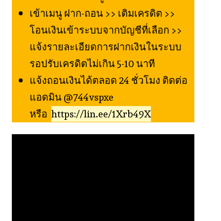
เข้าเมนู ฝาก-ถอน >> เติมเครดิต >>
โอนเงินเข้าระบบจากบัญชีที่เลือก >>
แจ้งรายละเอียดการฝากเงินในระบบ
รอปรับเครดิตไม่เกิน 5-10 นาที
แจ้งถอนเงินได้ตลอด 24 ชั่วโมง ติดต่อ
แอดมิน @744vspxe
หรือ
https://lin.ee/1Xrb49X