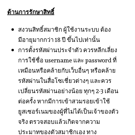
ด้านการรักษาสิทธิ์
สงวนสิทธิ์สมาชิก ผู้ใช้งานระบบ ต้อง
มีอายุมากกว่า 18 ปี ขึ้นไปเท่านั้น
การตั้งรหัสผ่านประจำตัว ควรหลีกเลี่ยง
การใช้ชื่อ username และ password ที่
เหมือนหรือคล้ายกับเว็บอื่นๆ หรือคล้าย
รหัสผ่านในสื่อโซเชี่ยวต่างๆ และควร
เปลี่ยนรหัสผ่านอย่างน้อย ทุกๆ 2-3 เดือน
ต่อครั้ง หากมีการเข้าสวมรอยเข้าใช้
ยูสเซอร์เนมของผู้ที่ไม่ได้เป็นเจ้าของตัว
จริง ตรวจสอบแล้วเกิดจากความ
ประมาทของตัวสมาชิกเอง ทาง