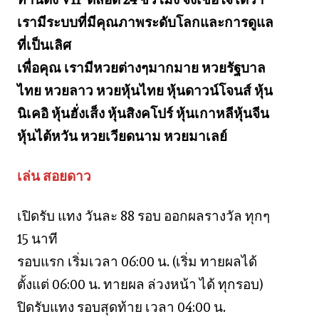
เรามีระบบที่มีคุณภาพระดับโลกและการดูแล
ที่เป็นเลิศ
เพื่อคุณ เรามีหวยต่างๆมากมาย หวยรัฐบาล
ไทย หวยลาว หวยหุ้นไทย หุ้นดาวน์โจนส์ หุ้น
นิเคอิ หุ้นฮั่งเส็ง หุ้นสิงคโปร์ หุ้นเกาหลีหุ้นจีน
หุ้นไต้หวัน หวยเวียดนาม หวยมาเลย์
เล่น สอยดาว
เปิดรับ แทง วันละ 88 รอบ ออกผลรางวัล ทุกๆ
15 นาที
รอบแรก เริ่มเวลา 06:00 น. (เริ่ม ทายผลได้
ตั้งแต่ 06:00 น. ทายผล ล่วงหน้า ได้ ทุกรอบ)
ปิดรับแทง รอบสุดท้าย เวลา 04:00 น.