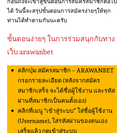
ก่อนถึงจะเข้าสู่ขั้นตอนการสมัครสมาชิกต่อไป
ได้ วันนี้จะสรุปขั้นตอนการสมัครง่ายๆให้ทุก
ท่านได้ทำตามกันนะครับ
ขั้นตอนง่ายๆ ในการร่วมสนุกกับทาง
เว็บ arawanbet
คลิกปุ่ม สมัครสมาชิก – ARAWANBET
กรอกรายละเอียด (หลังจากสมัคร
สมาชิกเสร็จ จะได้ชื่อผู้ใช้งาน และรหัส
ผ่านที่สมาชิกเป็นคนตั้งเอง)
คลิกที่เมนู “เข้าสู่ระบบ” ใส่ชื่อผู้ใช้งาน
(Username), ใส่รหัสผ่านของตนเอง
เสร็จแล้ว กดเข้าสู่ระบบ