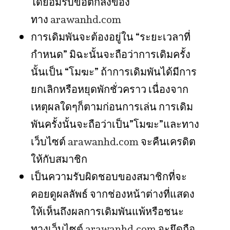
ได้ยอมรับข้อตกลงของ
ทาง
arawanhd.com
การเดิมพันจะต้องอยู่ใน “ระยะเวลาที่
กำหนด” มิฉะนั้นจะถือว่าการเดิมครั้ง
นั้นเป็น “โมฆะ” ถ้าการเดิมพันได้มีการ
ยกเลิกหรือหยุดพักชั่วคราว เนื่องจาก
เหตุผลใดๆก็ตามก่อนการเล่น การเดิม
พันครั้งนั้นจะถือว่าเป็น”โมฆะ”และทาง
เว็บไซต์
arawanhd.com
จะคืนเครดิต
ให้กับสมาชิก
เป็นความรับผิดชอบของสมาชิกที่จะ
คอยดูผลลัพธ์ จากช่องหน้าต่างที่แสดง
ให้เห็นถึงผลการเดิมพันแพ้หรือชนะ
ทางเว็บไซต์
arawanhd.com
จะยึดถือ