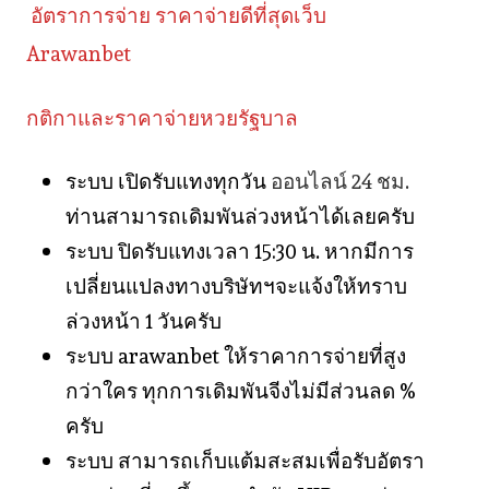
อัตราการจ่าย ราคาจ่ายดีที่สุดเว็บ
Arawanbet
กติกาและราคาจ่ายหวยรัฐบาล
ระบบ เปิดรับแทงทุกวัน
ออนไลน์ 24 ชม.
ท่านสามารถเดิมพันล่วงหน้าได้เลยครับ
ระบบ ปิดรับแทงเวลา 15:30 น. หากมีการ
เปลี่ยนแปลงทางบริษัทฯจะแจ้งให้ทราบ
ล่วงหน้า 1 วันครับ
ระบบ arawanbet ให้ราคาการจ่ายที่สูง
กว่าใคร ทุกการเดิมพันจีงไม่มีส่วนลด %
ครับ
ระบบ สามารถเก็บแต้มสะสมเพื่อรับอัตรา